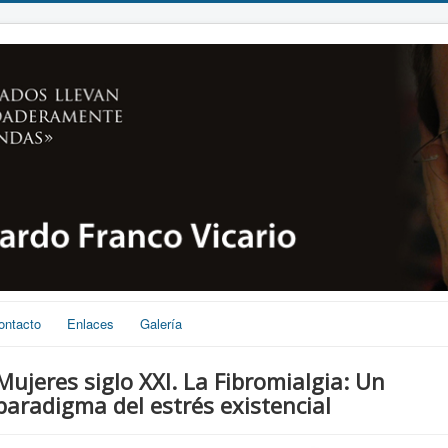
ontacto
Enlaces
Galería
Mujeres siglo XXI. La Fibromialgia: Un
paradigma del estrés existencial