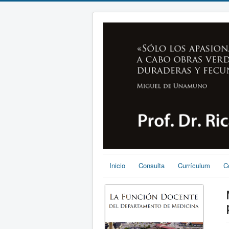
Inicio
Consulta
Currículum
C