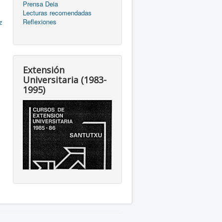
Prensa Deia
Lecturas recomendadas
Reflexiones
z
Extensión
Universitaria (1983-
1995)