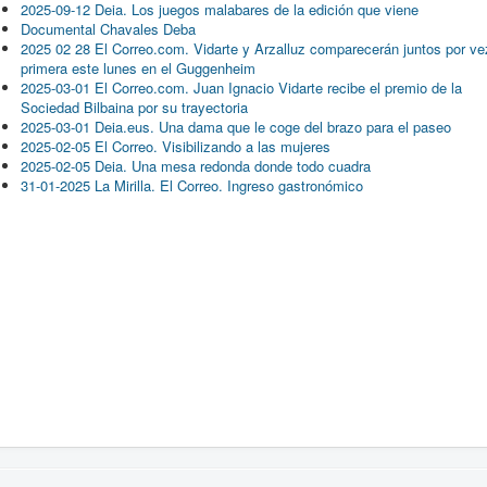
2025-09-12 Deia. Los juegos malabares de la edición que viene
Documental Chavales Deba
2025 02 28 El Correo.com. Vidarte y Arzalluz comparecerán juntos por ve
primera este lunes en el Guggenheim
2025-03-01 El Correo.com. Juan Ignacio Vidarte recibe el premio de la
Sociedad Bilbaina por su trayectoria
2025-03-01 Deia.eus. Una dama que le coge del brazo para el paseo
2025-02-05 El Correo. Visibilizando a las mujeres
2025-02-05 Deia. Una mesa redonda donde todo cuadra
31-01-2025 La Mirilla. El Correo. Ingreso gastronómico