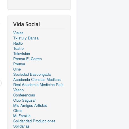
Vida Social
Viajes
Txistu y Danza
Radio
Teatro
Televisión
Prensa El Correo
Prensa
Cine
Sociedad Bascongada
Academia Ciencias Médicas
Real Academia Medicina País
Vasco
Conferencias
Club Saguzar
Mis Amigos Artistas
Otros
Mi Familia
Solidaridad Producciones
Solidarias